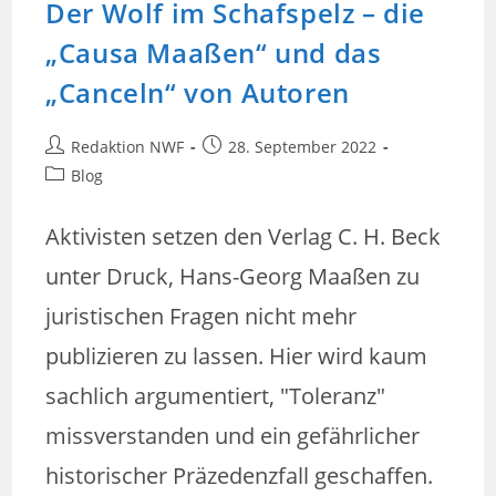
Der Wolf im Schafspelz – die
„Causa Maaßen“ und das
„Canceln“ von Autoren
Beitrags-
Beitrag
Redaktion NWF
28. September 2022
Autor:
veröffentlicht:
Beitrags-
Blog
Kategorie:
Aktivisten setzen den Verlag C. H. Beck
unter Druck, Hans-Georg Maaßen zu
juristischen Fragen nicht mehr
publizieren zu lassen. Hier wird kaum
sachlich argumentiert, "Toleranz"
missverstanden und ein gefährlicher
historischer Präzedenzfall geschaffen.