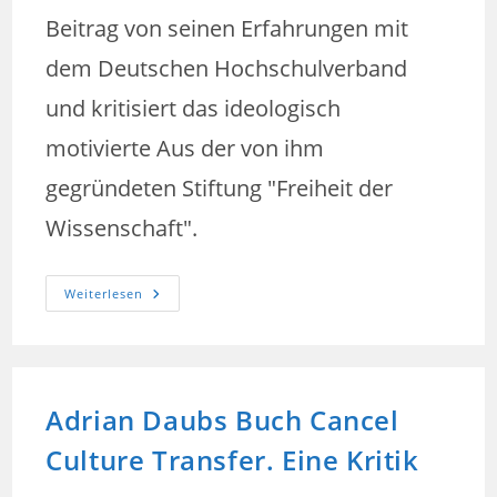
Beitrag von seinen Erfahrungen mit
dem Deutschen Hochschulverband
und kritisiert das ideologisch
motivierte Aus der von ihm
gegründeten Stiftung "Freiheit der
Wissenschaft".
Deutscher
Weiterlesen
Hochschulverband:
Cancel
Culture
Statt
„Freiheit
Der
Wissenschaft“
Adrian Daubs Buch Cancel
Culture Transfer. Eine Kritik