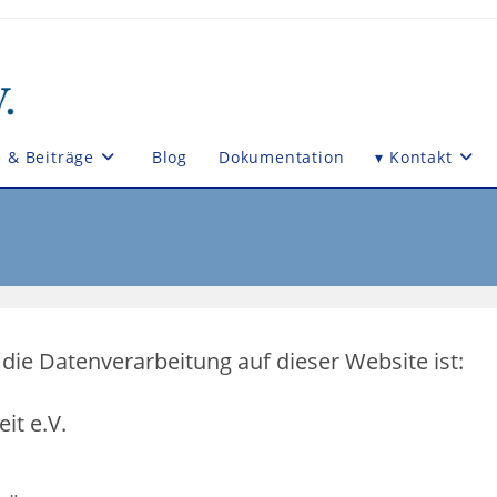
e & Beiträge
Blog
Dokumentation
▾ Kontakt
r die Datenverarbeitung auf dieser Website ist:
it e.V.