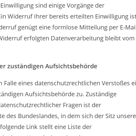
Einwilligung sind einige Vorgänge der
 Widerruf Ihrer bereits erteilten Einwilligung is
derruf genügt eine formlose Mitteilung per E-Mail
iderruf erfolgten Datenverarbeitung bleibt vom
er zuständigen Aufsichtsbehörde
m Falle eines datenschutzrechtlichen Verstoßes e
tändigen Aufsichtsbehörde zu. Zuständige
atenschutzrechtlicher Fragen ist der
e des Bundeslandes, in dem sich der Sitz unser
lgende Link stellt eine Liste der