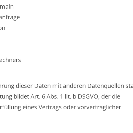
omain
anfrage
on
echners
rung dieser Daten mit anderen Datenquellen sta
ng bildet Art. 6 Abs. 1 lit. b DSGVO, der die
füllung eines Vertrags oder vorvertraglicher