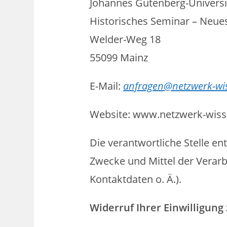
Johannes Gutenberg-Universi
Historisches Seminar – Neue
Welder-Weg 18
55099 Mainz
E-Mail:
anfragen@netzwerk-wis
Website: www.netzwerk-wisse
Die verantwortliche Stelle e
Zwecke und Mittel der Verar
Kontaktdaten o. Ä.).
Widerruf Ihrer Einwilligun