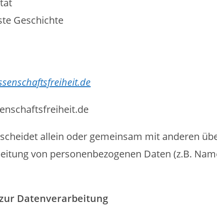
tät
ste Geschichte
senschaftsfreiheit.de
nschaftsfreiheit.de
ntscheidet allein oder gemeinsam mit anderen übe
beitung von personenbezogenen Daten (z.B. Nam
g zur Datenverarbeitung