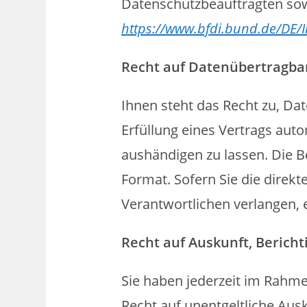
Datenschutzbeauftragten sow
https://www.bfdi.bund.de/DE/I
Recht auf Datenübertragba
Ihnen steht das Recht zu, Dat
Erfüllung eines Vertrags auto
aushändigen zu lassen. Die B
Format. Sofern Sie die direk
Verantwortlichen verlangen, e
Recht auf Auskunft, Berich
Sie haben jederzeit im Rahm
Recht auf unentgeltliche Au