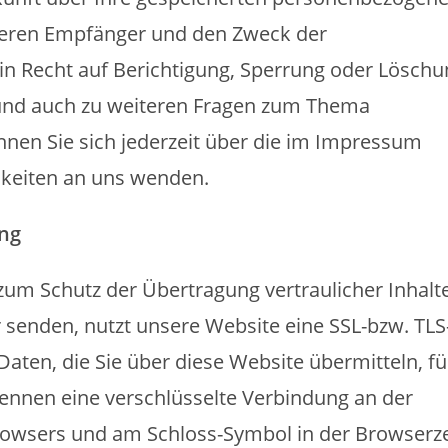
deren Empfänger und den Zweck der
in Recht auf Berichtigung, Sperrung oder Lösch
 und auch zu weiteren Fragen zum Thema
en Sie sich jederzeit über die im Impressum
keiten an uns wenden.
ung
um Schutz der Übertragung vertraulicher Inhalte
r senden, nutzt unsere Website eine SSL-bzw. TLS
aten, die Sie über diese Website übermitteln, fü
rkennen eine verschlüsselte Verbindung an der
 Browsers und am Schloss-Symbol in der Browserze