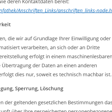
ie deren Kontaktdaten bereit:
nfothek/Anschriften_Links/anschriften_links-node.
rkeit
en, die wir auf Grundlage Ihrer Einwilligung oder 
matisiert verarbeiten, an sich oder an Dritte
ereitstellung erfolgt in einem maschinenlesbare
te Übertragung der Daten an einen anderen
rfolgt dies nur, soweit es technisch machbar ist.
tigung, Sperrung, Löschung
en der geltenden gesetzlichen Bestimmungen da
skunft über Ihre gespeicherten personenbezogen