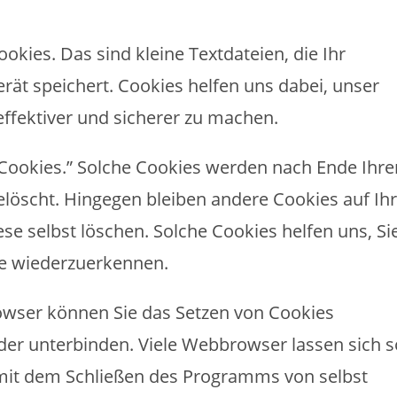
kies. Das sind kleine Textdateien, die Ihr
ät speichert. Cookies helfen uns dabei, unser
effektiver und sicherer zu machen.
-Cookies.” Solche Cookies werden nach Ende Ihre
elöscht. Hingegen bleiben andere Cookies auf I
ese selbst löschen. Solche Cookies helfen uns, Si
e wiederzuerkennen.
ser können Sie das Setzen von Cookies
er unterbinden. Viele Webbrowser lassen sich s
 mit dem Schließen des Programms von selbst