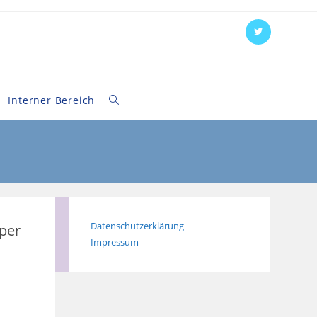
Interner Bereich
Website-
Suche
umschalten
Datenschutzerklärung
 per
Impressum