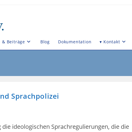
e & Beiträge
Blog
Dokumentation
▾ Kontakt
nd Sprachpolizei
-
e:
ag die ideologischen Sprachregulierungen, die die