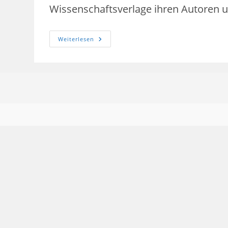
Wissenschaftsverlage ihren Autoren 
Über
Weiterlesen
Wissenschaftsverlage
Und
Sprachpolizei