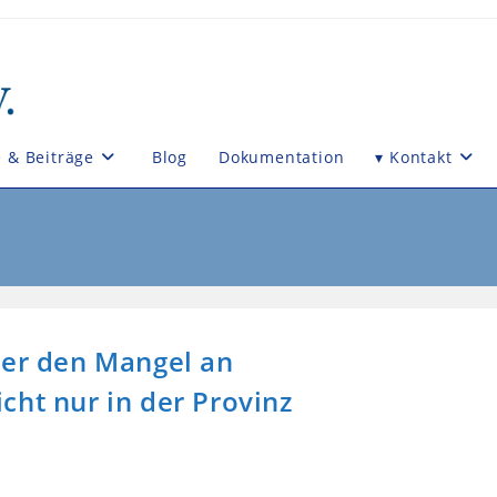
e & Beiträge
Blog
Dokumentation
▾ Kontakt
ber den Mangel an
cht nur in der Provinz
: