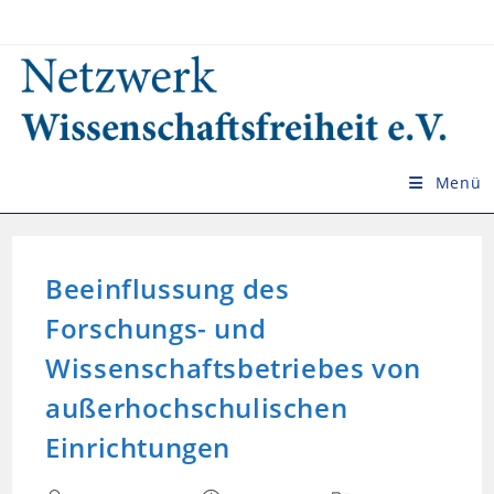
Zum
Inhalt
springen
Menü
Beeinflussung des
Forschungs- und
Wissenschaftsbetriebes von
außerhochschulischen
Einrichtungen