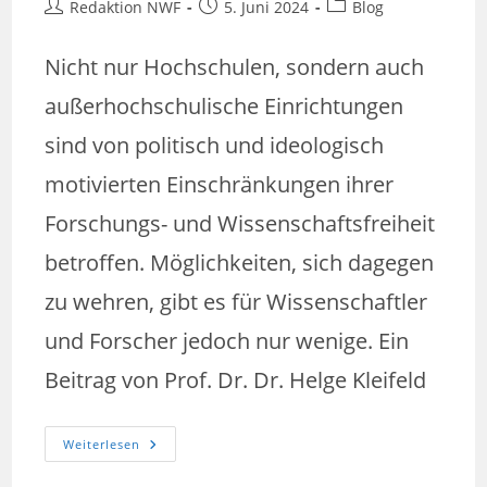
Beitrags-
Beitrag
Beitrags-
Redaktion NWF
5. Juni 2024
Blog
Autor:
veröffentlicht:
Kategorie:
Nicht nur Hochschulen, sondern auch
außerhochschulische Einrichtungen
sind von politisch und ideologisch
motivierten Einschränkungen ihrer
Forschungs- und Wissenschaftsfreiheit
betroffen. Möglichkeiten, sich dagegen
zu wehren, gibt es für Wissenschaftler
und Forscher jedoch nur wenige. Ein
Beitrag von Prof. Dr. Dr. Helge Kleifeld
Beeinflussung
Weiterlesen
Des
Forschungs-