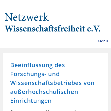
Zum
Inhalt
springen
Menü
Beeinflussung des
Forschungs- und
Wissenschaftsbetriebes von
außerhochschulischen
Einrichtungen