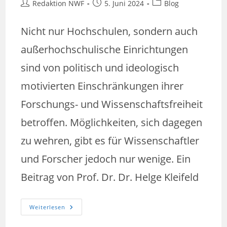
Beitrags-
Beitrag
Beitrags-
Redaktion NWF
5. Juni 2024
Blog
Autor:
veröffentlicht:
Kategorie:
Nicht nur Hochschulen, sondern auch
außerhochschulische Einrichtungen
sind von politisch und ideologisch
motivierten Einschränkungen ihrer
Forschungs- und Wissenschaftsfreiheit
betroffen. Möglichkeiten, sich dagegen
zu wehren, gibt es für Wissenschaftler
und Forscher jedoch nur wenige. Ein
Beitrag von Prof. Dr. Dr. Helge Kleifeld
Beeinflussung
Weiterlesen
Des
Forschungs-