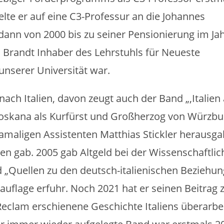
elte er auf eine C3-Professur an die Johannes
dann von 2000 bis zu seiner Pensionierung im Ja
 Brandt Inhaber des Lehrstuhls für Neueste
unserer Universität war.
 nach Italien, davon zeugt auch der Band „‚Italie
 Toskana als Kurfürst und Großherzog von Würzbu
maligen Assistenten Matthias Stickler herausga
en gab. 2005 gab Altgeld bei der Wissenschaftli
„Quellen zu den deutsch-italienischen Beziehun
auflage erfuhr. Noch 2021 hat er seinen Beitrag
Reclam erschienene Geschichte Italiens überarbe