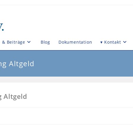
e & Beiträge
Blog
Dokumentation
▾ Kontakt
ng Altgeld
g Altgeld