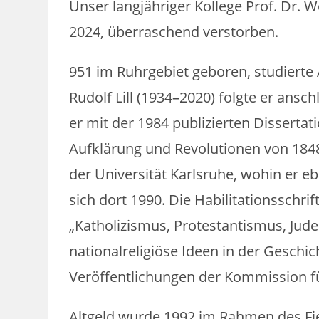
Unser langjähriger Kollege Prof. Dr. 
2024, überraschend verstorben.
951 im Ruhrgebiet geboren, studierte 
Rudolf Lill (1934–2020) folgte er ans
er mit der 1984 publizierten Dissertat
Aufklärung und Revolutionen von 1848
der Universität Karlsruhe, wohin er ebe
sich dort 1990. Die Habilitationsschrif
„Katholizismus, Protestantismus, Jud
nationalreligiöse Ideen in der Geschi
Veröffentlichungen der Kommission fü
Altgeld wurde 1992 im Rahmen des Fi