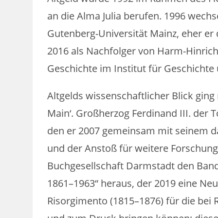
an die Alma Julia berufen. 1996 wechs
Gutenberg-Universität Mainz, eher er 
2016 als Nachfolger von Harm-Hinrich
Geschichte im Institut für Geschichte 
Altgelds wissenschaftlicher Blick ging
Main‘. Großherzog Ferdinand III. der
den er 2007 gemeinsam mit seinem da
und der Anstoß für weitere Forschung
Buchgesellschaft Darmstadt den Band 
1861–1963“ heraus, der 2019 eine Neu
Risorgimento (1815–1876) für die bei 