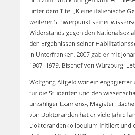
und zum Druck bringen können; diese
unter dem Titel „Kleine italienische 
weiterer Schwerpunkt seiner wissensc
Widerstands gegen den Nationalsozial
den Ergebnissen seiner Habilitationss
in Unterfranken. 2007 gab er mit Joh
1907–1979. Bischof von Würzburg. Le
Wolfgang Altgeld war ein engagierter 
für die Studenten und den wissensch
unzähliger Examens-, Magister, Bache
von Doktoranden hat er viele Jahre 
Doktorandenkolloquium initiiert und 